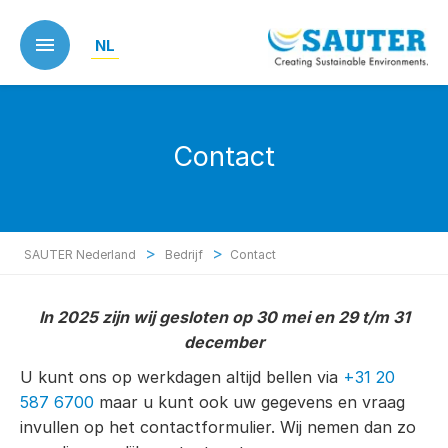
Skip
to
NL
main
content
Contact
>
>
SAUTER Nederland
Bedrijf
Contact
In 2025 zijn wij gesloten op 30 mei en 29 t/m 31
december
U kunt ons op werkdagen altijd bellen via
+31 20
587 6700
maar u kunt ook uw gegevens en vraag
invullen op het contactformulier. Wij nemen dan zo