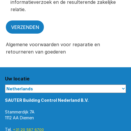
informatieverzoek en de resulterende zakelijke
relatie.
Algemene voorwaarden voor reparatie en
retourneren van goederen
Uw locatie
SAUTER Building Control Nederland B.V.
Stammerdijk 7A
1112 AA Diemen
Tel.
+31 20 587 6700