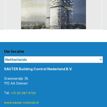
Uw locatie
SAUTER Building Control Nederland B.V.
Stammerdijk 7A
1112 AA Diemen
Tel.
+31 20 587 6700
www.sauter-controls.nl