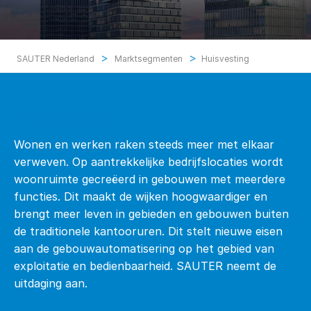
>
>
SAUTER Nederland
Marktsegmenten
Huisvesting
Huisvesting
Wonen en werken raken steeds meer met elkaar
verweven. Op aantrekkelijke bedrijfslocaties wordt
woonruimte gecreëerd in gebouwen met meerdere
functies. Dit maakt de wijken hoogwaardiger en
brengt meer leven in gebieden en gebouwen buiten
de traditionele kantooruren. Dit stelt nieuwe eisen
aan de gebouwautomatisering op het gebied van
exploitatie en bedienbaarheid. SAUTER neemt de
uitdaging aan.