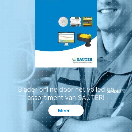
Blader online door het volledige
assortiment van SAUTER!
Meer…