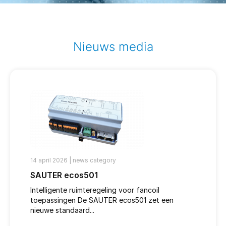
Nieuws media
14 april 2026 |
news category
SAUTER ecos501
Intelligente ruimteregeling voor fancoil
toepassingen De SAUTER ecos501 zet een
nieuwe standaard...