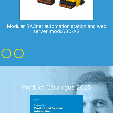
Modular BACnet automation station and web
server, modu680-AS
Product Catalogus 2025