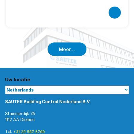
Meer…
Uw locatie
SAUTER Building Control Nederland B.V.
Stammerdijk 7A
1112 AA Diemen
Tel.
+31 20 587 6700