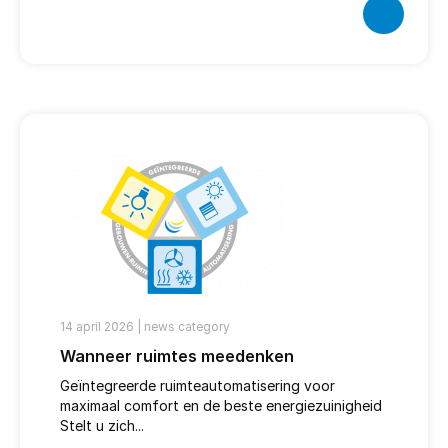
14 april 2026 |
news category
Wanneer ruimtes meedenken
Geïntegreerde ruimteautomatisering voor
maximaal comfort en de beste energiezuinigheid
Stelt u zich...