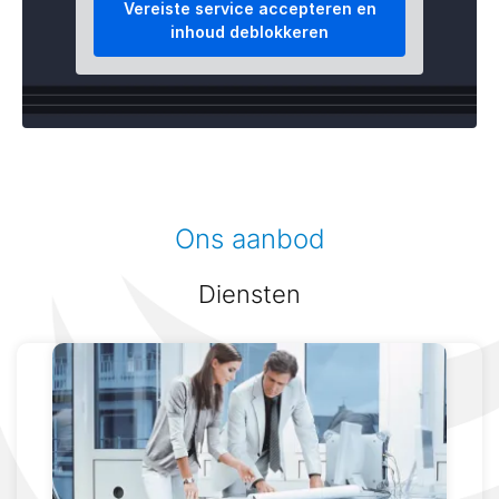
Vereiste service accepteren en
inhoud deblokkeren
Ons aanbod
Diensten