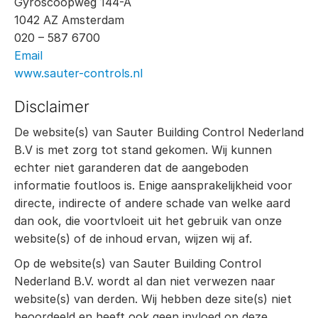
Gyroscoopweg 144-A
1042 AZ Amsterdam
020 – 587 6700
Email
www.sauter-controls.nl
Disclaimer
De website(s) van Sauter Building Control Nederland
B.V is met zorg tot stand gekomen. Wij kunnen
echter niet garanderen dat de aangeboden
informatie foutloos is. Enige aansprakelijkheid voor
directe, indirecte of andere schade van welke aard
dan ook, die voortvloeit uit het gebruik van onze
website(s) of de inhoud ervan, wijzen wij af.
Op de website(s) van Sauter Building Control
Nederland B.V. wordt al dan niet verwezen naar
website(s) van derden. Wij hebben deze site(s) niet
beoordeeld en heeft ook geen invloed op deze