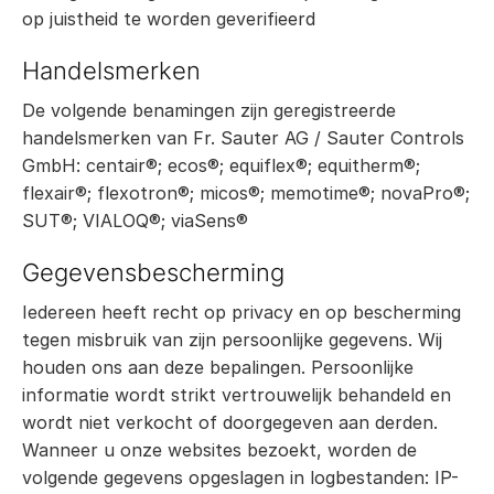
op juistheid te worden geverifieerd
Handelsmerken
De volgende benamingen zijn geregistreerde
handelsmerken van Fr. Sauter AG / Sauter Controls
GmbH: centair®; ecos®; equiflex®; equitherm®;
flexair®; flexotron®; micos®; memotime®; novaPro®;
SUT®; VIALOQ®; viaSens®
Gegevensbescherming
Iedereen heeft recht op privacy en op bescherming
tegen misbruik van zijn persoonlijke gegevens. Wij
houden ons aan deze bepalingen. Persoonlijke
informatie wordt strikt vertrouwelijk behandeld en
wordt niet verkocht of doorgegeven aan derden.
Wanneer u onze websites bezoekt, worden de
volgende gegevens opgeslagen in logbestanden: IP-