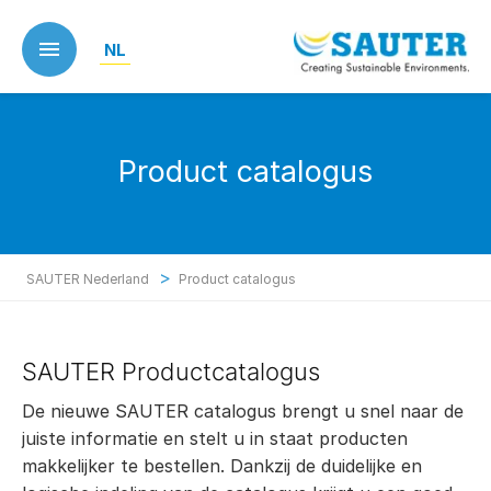
Skip
to
NL
main
content
Product catalogus
>
SAUTER Nederland
Product catalogus
SAUTER Productcatalogus
De nieuwe SAUTER catalogus brengt u snel naar de
juiste informatie en stelt u in staat producten
makkelijker te bestellen. Dankzij de duidelijke en