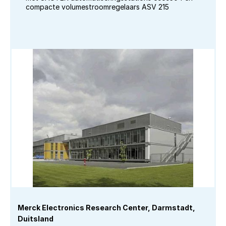
compacte volumestroomregelaars ASV 215
Merck Electronics Research Center, Darmstadt,
Duitsland