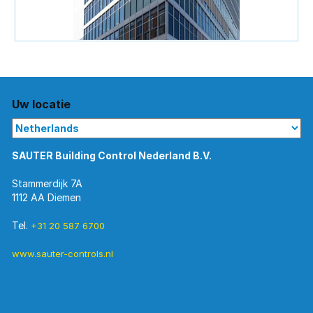
Uw locatie
SAUTER Building Control Nederland B.V.
Stammerdijk 7A
1112 AA Diemen
Tel.
+31 20 587 6700
www.sauter-controls.nl