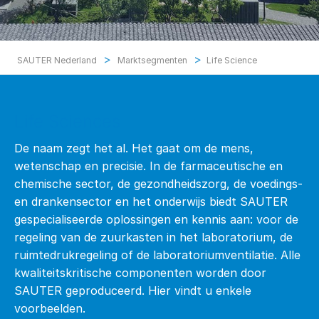
>
>
SAUTER Nederland
Marktsegmenten
Life Science
Life Sciences
De naam zegt het al. Het gaat om de mens,
wetenschap en precisie. In de farmaceutische en
chemische sector, de gezondheidszorg, de voedings-
en drankensector en het onderwijs biedt SAUTER
gespecialiseerde oplossingen en kennis aan: voor de
regeling van de zuurkasten in het laboratorium, de
ruimtedrukregeling of de laboratoriumventilatie. Alle
kwaliteitskritische componenten worden door
SAUTER geproduceerd. Hier vindt u enkele
voorbeelden.