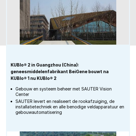
KUBIo® 2 in Guangzhou (China):
geneesmiddelenfabrikant BeiGene bouwt na
KUBIo® 1 nu KUBIo® 2
Gebouw en systeem beheer met SAUTER Vision
Center
SAUTER levert en realiseert de rookafzuiging, de
installatietechniek en alle benodige veldapparatuur en
gebouwautomatisering