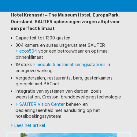
Hotel Krønasår – The Museum Hotel, EuropaPark,
Duitsland: SAUTER oplossingen zorgen altijd voor
een perfect klimaat
Capaciteit tot 1300 gasten
304 kamers en suites uitgerust met SAUTER
ecos504
voor een betrouwbaar en optimaal
binnenklimaat
19 stuks
modulo 5 automatiseringsstations
in
energieverwerking
Vergaderzalen, restaurants, bars, gastenkamers
geregeld met BACnet
Integratie van systemen van derden, zoals
weerstation, Creston, brandbeveiligingstechnologie
SAUTER Vision Center
beheer- en
bedieningseenheid met aansluiting op het
hotelboekingssysteem
Lees het artikel