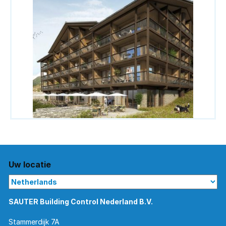
Uw locatie
SAUTER Building Control Nederland B.V.
Stammerdijk 7A