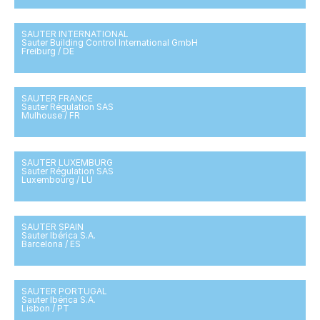
SAUTER INTERNATIONAL
Sauter Building Control International GmbH
Freiburg / DE
SAUTER FRANCE
Sauter Régulation SAS
Mulhouse / FR
SAUTER LUXEMBURG
Sauter Régulation SAS
Luxembourg / LU
SAUTER SPAIN
Sauter Ibérica S.A.
Barcelona / ES
SAUTER PORTUGAL
Sauter Ibérica S.A.
Lisbon / PT