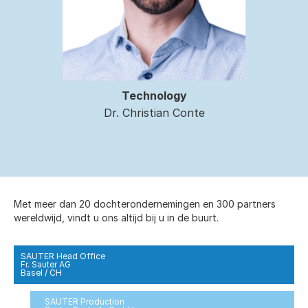
Technology
Dr. Christian Conte
Met meer dan 20 dochterondernemingen en 300 partners
wereldwijd, vindt u ons altijd bij u in de buurt.
SAUTER Head Office
Fr. Sauter AG
Basel / CH
SAUTER Production