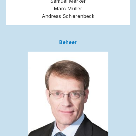
Samuel Merker
Marc Müller
Andreas Schierenbeck
Beheer