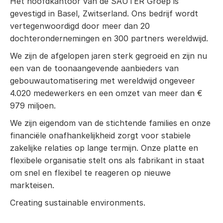
Het hoofdkantoor van de SAUTER Groep is
gevestigd in Basel, Zwitserland. Ons bedrijf wordt
vertegenwoordigd door meer dan 20
dochterondernemingen en 300 partners wereldwijd.
We zijn de afgelopen jaren sterk gegroeid en zijn nu
een van de toonaangevende aanbieders van
gebouwautomatisering met wereldwijd ongeveer
4.020 medewerkers en een omzet van meer dan €
979 miljoen.
We zijn eigendom van de stichtende families en onze
financiële onafhankelijkheid zorgt voor stabiele
zakelijke relaties op lange termijn. Onze platte en
flexibele organisatie stelt ons als fabrikant in staat
om snel en flexibel te reageren op nieuwe
markteisen.
Creating sustainable environments.