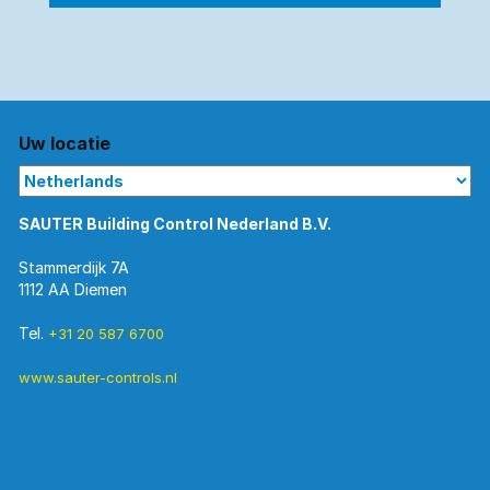
Uw locatie
SAUTER Building Control Nederland B.V.
Stammerdijk 7A
1112 AA Diemen
Tel.
+31 20 587 6700
www.sauter-controls.nl