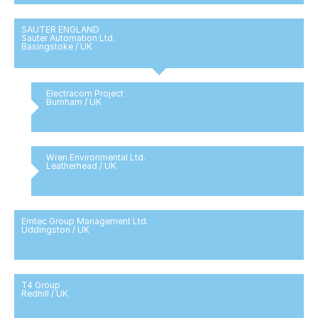
SAUTER ENGLAND
Sauter Automation Ltd.
Basingstoke / UK
Electracom Project
Burnham / UK
Wren Environmental Ltd.
Leatherhead / UK
Emtec Group Management Ltd.
Uddingston / UK
T4 Group
Redhill / UK