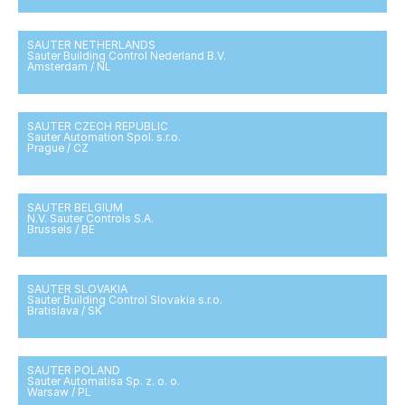
SAUTER NETHERLANDS
Sauter Building Control Nederland B.V.
Amsterdam / NL
SAUTER CZECH REPUBLIC
Sauter Automation Spol. s.r.o.
Prague / CZ
SAUTER BELGIUM
N.V. Sauter Controls S.A.
Brussels / BE
SAUTER SLOVAKIA
Sauter Building Control Slovakia s.r.o.
Bratislava / SK
SAUTER POLAND
Sauter Automatisa Sp. z. o. o.
Warsaw / PL