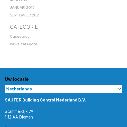
JANUARI 2019
SEPTEMBER 202
CATEGORIE
Casestudy
news category
Uw locatie
SAUTER Building Control Nederland B.V.
Stammerdijk 7A
1112 AA Diemen