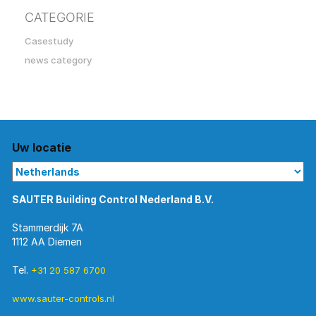
CATEGORIE
Casestudy
news category
Uw locatie
SAUTER Building Control Nederland B.V.
Stammerdijk 7A
1112 AA Diemen
Tel.
+31 20 587 6700
www.sauter-controls.nl